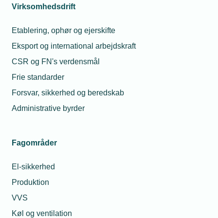
Virksomhedsdrift
Etablering, ophør og ejerskifte
Eksport og international arbejdskraft
CSR og FN's verdensmål
Frie standarder
Forsvar, sikkerhed og beredskab
Administrative byrder
Fagområder
El-sikkerhed
Produktion
VVS
Køl og ventilation