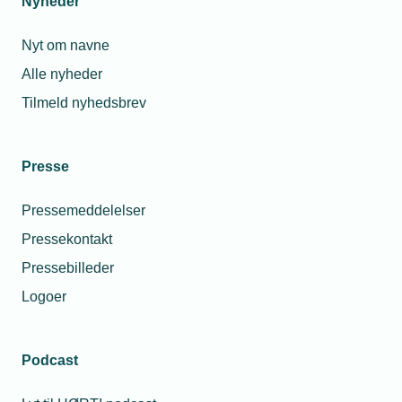
Nyheder
Nyt om navne
Alle nyheder
Tilmeld nyhedsbrev
Presse
Pressemeddelelser
Pressekontakt
Pressebilleder
Logoer
Podcast
Personaleforhold