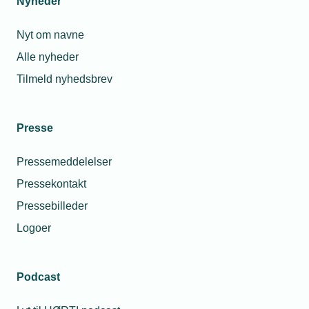
Nyheder
Nyt om navne
Alle nyheder
Tilmeld nyhedsbrev
Presse
Pressemeddelelser
Pressekontakt
Pressebilleder
Logoer
Podcast
Personaleforhold