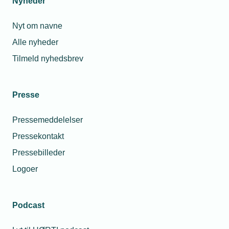
Nyheder
Nyt om navne
Alle nyheder
Tilmeld nyhedsbrev
Presse
Pressemeddelelser
Pressekontakt
Pressebilleder
Logoer
Podcast
Personaleforhold