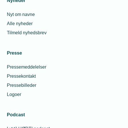
Nyheder
Nyt om navne
Alle nyheder
Tilmeld nyhedsbrev
Presse
Pressemeddelelser
Pressekontakt
Pressebilleder
Logoer
Podcast
Personaleforhold