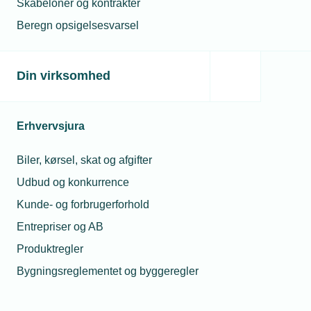
Skabeloner og kontrakter
Få grønt regnskab med Valified
Beregn opsigelsesvarsel
EU’s Taksonomiforordning
S’et i ESG (sociale forhold)
Din virksomhed
EU forenkler kravene til
bæredygtighedsrapportering
Erhvervsjura
Biler, kørsel, skat og afgifter
El-sikkerhed
Udbud og konkurrence
Kunde- og forbrugerforhold
Entrepriser og AB
Arbejde under spænding (L-AUS)
Produktregler
Batterianlæg i private husstande
Bygningsreglementet og byggeregler
ECM – elektronisk sameksistens