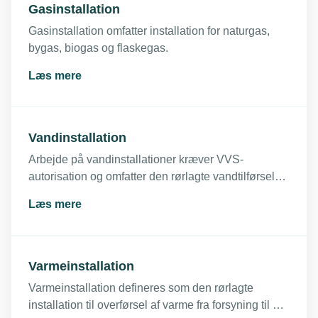
Gasinstallation
Gasinstallation omfatter installation for naturgas,
bygas, biogas og flaskegas.
Læs mere
Vandinstallation
Arbejde på vandinstallationer kræver VVS-
autorisation og omfatter den rørlagte vandtilførsel
fra anboring på hovedledning til udløb ved tapsted.
Læs mere
Varmeinstallation
Varmeinstallation defineres som den rørlagte
installation til overførsel af varme fra forsyning til det