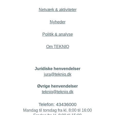
Netværk & aktiviteter
Nyheder
Politik & analyse
Om TEKNIQ
Juridiske henvendelser
jura@tekniq.dk
Øvrige henvendelser
tekniq@tekniq.dk
Telefon:
43436000
Mandag til torsdag fra kl. 8:00 til 16:00