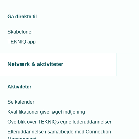
Gå direkte til
Skabeloner
TEKNIQ app
Netværk & aktiviteter
25. jun. 2026
Aktiviteter
Koble får første sønderjysk partner
Se kalender
Kvalifikationer giver øget indtjening
Overblik over TEKNIQs egne lederuddannelser
Efteruddannelse i samarbejde med Connection