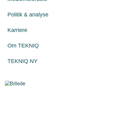
Politik & analyse
Karriere
Om TEKNIQ
21. maj 2026
TEKNIQ NY
Finn L. & Davidsen får ny CEO