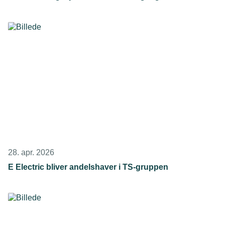
28. apr. 2026
E Electric bliver andelshaver i TS-gruppen