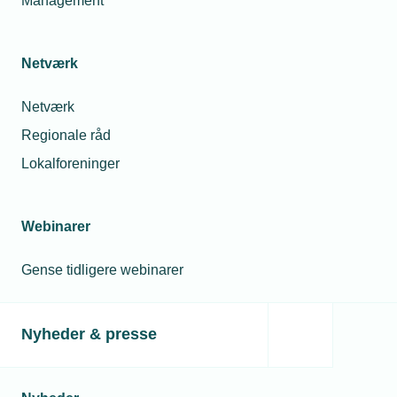
Management
Netværk
Netværk
Regionale råd
12. jun. 2026
Lokalforeninger
Prisregn til Kemp & Lauritzen
Webinarer
Gense tidligere webinarer
Nyheder & presse