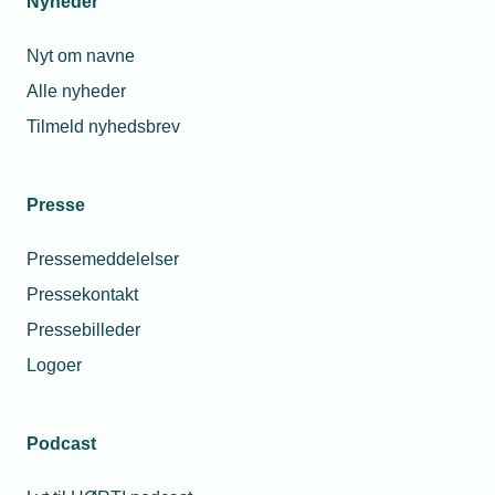
Nyheder
Nyt om navne
Alle nyheder
Tilmeld nyhedsbrev
Presse
Pressemeddelelser
Pressekontakt
Pressebilleder
Logoer
Podcast
Personaleforhold