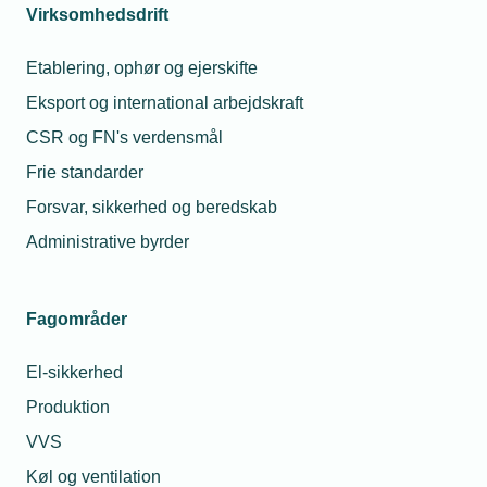
Virksomhedsdrift
Etablering, ophør og ejerskifte
Eksport og international arbejdskraft
CSR og FN's verdensmål
Frie standarder
Forsvar, sikkerhed og beredskab
Administrative byrder
Fagområder
El-sikkerhed
Produktion
VVS
Køl og ventilation