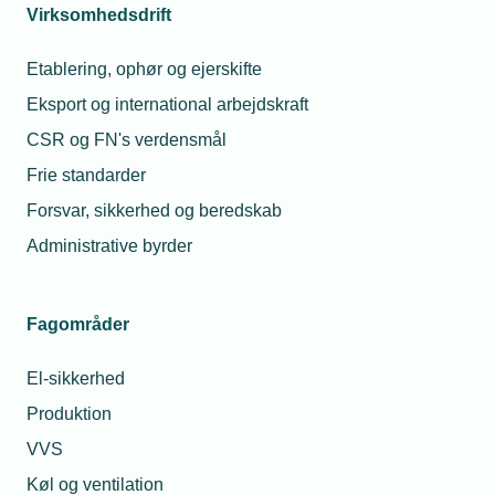
erhvervsskolerne
Virksomhedsdrift
Klik her
Etablering, ophør og ejerskifte
Eksport og international arbejdskraft
CSR og FN's verdensmål
Frie standarder
Forsvar, sikkerhed og beredskab
Administrative byrder
Fagområder
El-sikkerhed
Produktion
VVS
Køl og ventilation