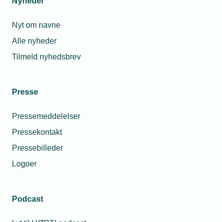
Nyheder
Nyt om navne
Alle nyheder
Tilmeld nyhedsbrev
Presse
Pressemeddelelser
Pressekontakt
Pressebilleder
Logoer
Podcast
Personaleforhold