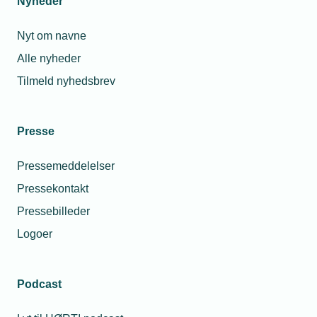
Nyheder
Nyt om navne
Alle nyheder
Tilmeld nyhedsbrev
Presse
Pressemeddelelser
Pressekontakt
Pressebilleder
Logoer
Podcast
Personaleforhold