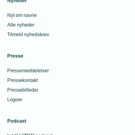
Nyheder
Nyt om navne
Alle nyheder
Tilmeld nyhedsbrev
Presse
Pressemeddelelser
Pressekontakt
Pressebilleder
Logoer
Podcast
Personaleforhold