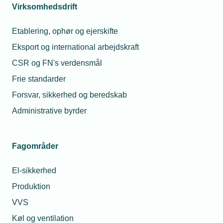
Virksomhedsdrift
Etablering, ophør og ejerskifte
Eksport og international arbejdskraft
CSR og FN's verdensmål
Frie standarder
Forsvar, sikkerhed og beredskab
Administrative byrder
Fagområder
El-sikkerhed
Produktion
VVS
Køl og ventilation