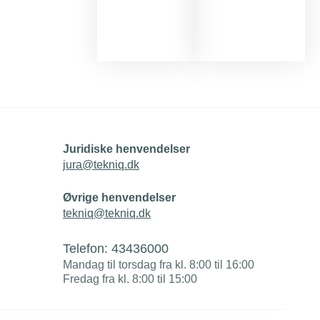
Juridiske henvendelser
jura@tekniq.dk
Øvrige henvendelser
tekniq@tekniq.dk
Telefon:
43436000
Mandag til torsdag fra kl. 8:00 til 16:00
Fredag fra kl. 8:00 til 15:00