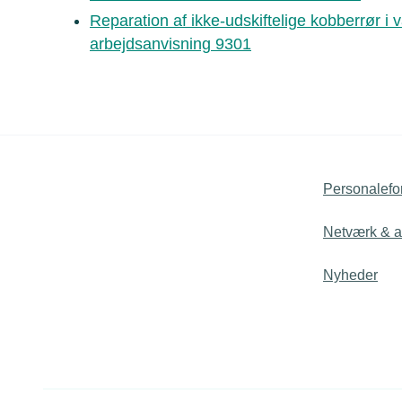
Reparation af ikke-udskiftelige kobberrør i v
arbejdsanvisning 9301
Personalefo
Netværk & ak
Nyheder