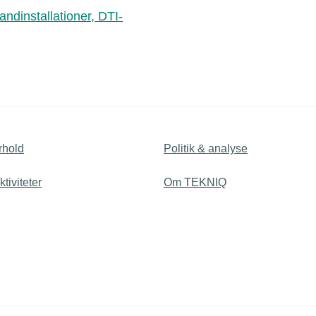
andinstallationer, DTI-
rhold
Politik & analyse
tiviteter
Om TEKNIQ