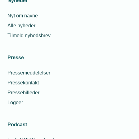
Nyheder
Nyt om navne
Alle nyheder
Tilmeld nyhedsbrev
Presse
Pressemeddelelser
Pressekontakt
Pressebilleder
Logoer
Podcast
Personaleforhold