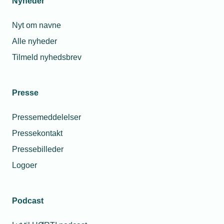
Nyheder
Nyt om navne
Alle nyheder
Tilmeld nyhedsbrev
Presse
Pressemeddelelser
Pressekontakt
Pressebilleder
Logoer
Podcast
Personaleforhold