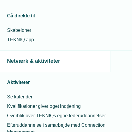
Må unge under 18 år drikke alkohol til
sommerfesten?
Gå direkte til
Skabeloner
TEKNIQ app
Netværk & aktiviteter
Aktiviteter
Se kalender
Kvalifikationer giver øget indtjening
Overblik over TEKNIQs egne lederuddannelser
Efteruddannelse i samarbejde med Connection