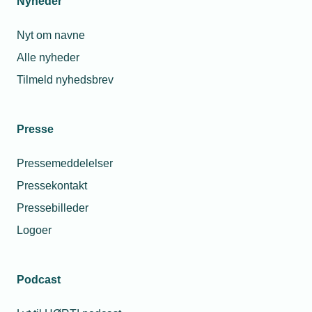
Nyheder
Nyt om navne
Alle nyheder
Tilmeld nyhedsbrev
Presse
Pressemeddelelser
Pressekontakt
Pressebilleder
Logoer
Podcast
Personaleforhold