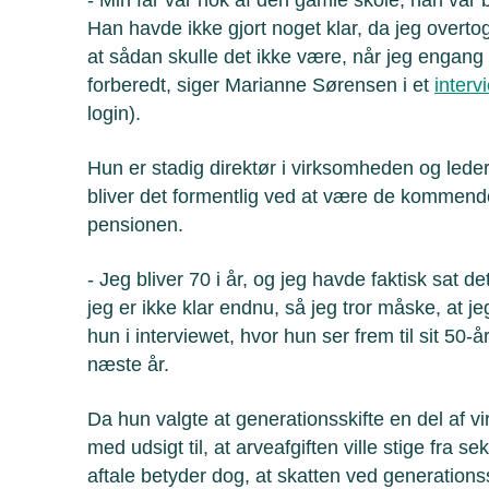
Han havde ikke gjort noget klar, da jeg overtog
at sådan skulle det ikke være, når jeg engang 
forberedt, siger Marianne Sørensen i et
inter
login).
Hun er stadig direktør i virksomheden og lede
bliver det formentlig ved at være de kommend
pensionen.
- Jeg bliver 70 i år, og jeg havde faktisk sat
jeg er ikke klar endnu, så jeg tror måske, at j
hun i interviewet, hvor hun ser frem til sit 50
næste år.
Da hun valgte at generationsskifte en del af 
med udsigt til, at arveafgiften ville stige fra se
aftale betyder dog, at skatten ved generationssk