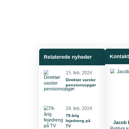
Kontak
Relaterede nyheder
15. feb. 2024
Direktør varsler
pensionsopgør
29. feb. 2024
79-årig
fejedreng på
Jacob
TV
Politisk 