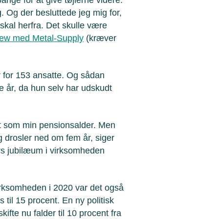
. Og der besluttede jeg mig for,
skal herfra. Det skulle være
view med Metal-Supply
(kræver
r for 153 ansatte. Og sådan
e år, da hun selv har udskudt
 det som min pensionsalder. Men
eg drosler ned om fem år, siger
-års jubilæum i virksomheden
virksomheden i 2020 var det også
ks til 15 procent. En ny politisk
ifte nu falder til 10 procent fra