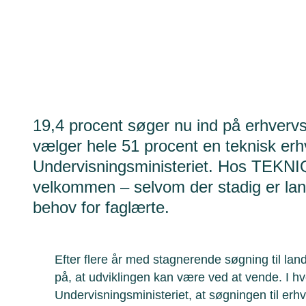
19,4 procent søger nu ind på erhvervs
vælger hele 51 procent en teknisk erh
Undervisningsministeriet. Hos TEKNIQ
velkommen – selvom der stadig er lang 
behov for faglærte.
Efter flere år med stagnerende søgning til lan
på, at udviklingen kan være ved at vende. I hver
Undervisningsministeriet, at søgningen til er