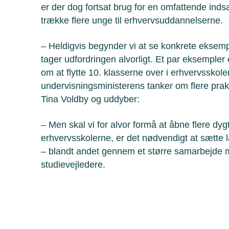
er der dog fortsat brug for en omfattende indsa
trække flere unge til erhvervsuddannelserne.
– Heldigvis begynder vi at se konkrete eksempl
tager udfordringen alvorligt. Et par eksempler 
om at flytte 10. klasserne over i erhvervsskole
undervisningsministerens tanker om flere prakt
Tina Voldby og uddyber:
– Men skal vi for alvor formå at åbne flere dyg
erhvervsskolerne, er det nødvendigt at sætte la
– blandt andet gennem et større samarbejde m
studievejledere.