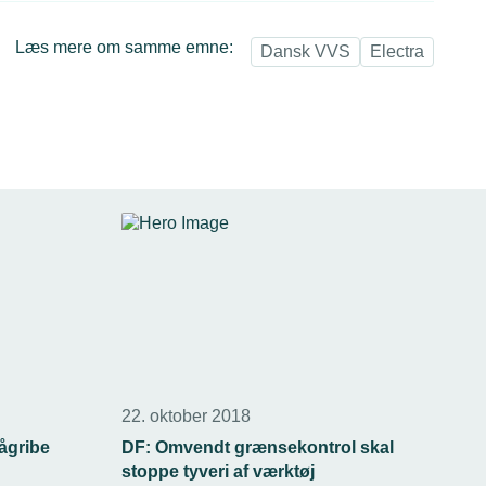
Læs mere om samme emne:
Dansk VVS
Electra
22. oktober 2018
pågribe
DF: Omvendt grænsekontrol skal
stoppe tyveri af værktøj