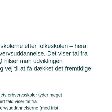
skolerne efter folkeskolen – heraf
vervsuddannelse. Det viser tal fra
 hilser man udviklingen
vej til at få dækket det fremtidige
dets erhvervsskoler tyder meget
t fald viser tal fra
hvervsuddannelserne (med frist