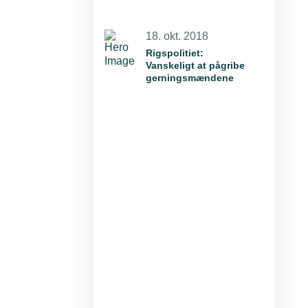
18. okt. 2018
Rigspolitiet:
Vanskeligt at pågribe
gerningsmændene