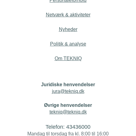
Personaleforhold
Netværk & aktiviteter
Nyheder
Politik & analyse
Om TEKNIQ
Juridiske henvendelser
jura@tekniq.dk
Øvrige henvendelser
tekniq@tekniq.dk
Telefon:
43436000
Mandag til torsdag fra kl. 8:00 til 16:00