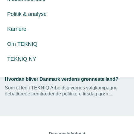
Politik & analyse
Karriere
Om TEKNIQ
TEKNIQ NY
15. september 2022
Hvordan bliver Danmark verdens grønneste land?
Som et led i TEKNIQ Arbejdsgivernes valgkampagne
debatterede fremtrædende politikere tirsdag grøn
omstilling og svarede på kritiske spørgsmål fra
medlemsvirksomheder.