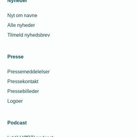
Nyheder
Nyt om navne
Alle nyheder
Tilmeld nyhedsbrev
Presse
Pressemeddelelser
Pressekontakt
Pressebilleder
Logoer
Podcast
Personaleforhold