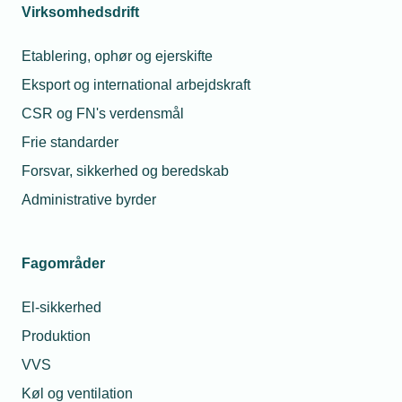
Virksomhedsdrift
Etablering, ophør og ejerskifte
Eksport og international arbejdskraft
CSR og FN's verdensmål
Frie standarder
Forsvar, sikkerhed og beredskab
Administrative byrder
Fagområder
El-sikkerhed
Produktion
VVS
Køl og ventilation