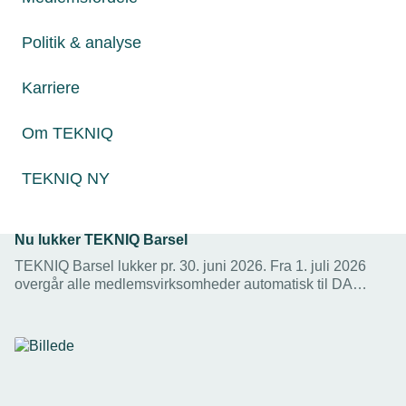
Politik & analyse
Karriere
Om TEKNIQ
TEKNIQ NY
25. juni 2026
Nu lukker TEKNIQ Barsel
TEKNIQ Barsel lukker pr. 30. juni 2026. Fra 1. juli 2026
overgår alle medlemsvirksomheder automatisk til DA
Barsel, men du kan stadig nå at søge refusion for barsel,
der er afholdt inden den 30. juni.