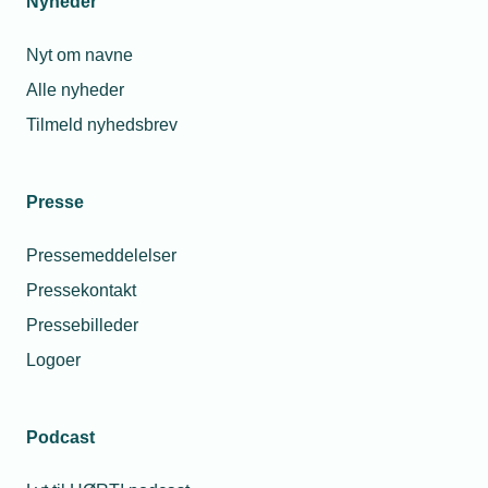
Nyheder
Nyt om navne
Alle nyheder
Tilmeld nyhedsbrev
Presse
Pressemeddelelser
Pressekontakt
Pressebilleder
Logoer
Podcast
Personaleforhold