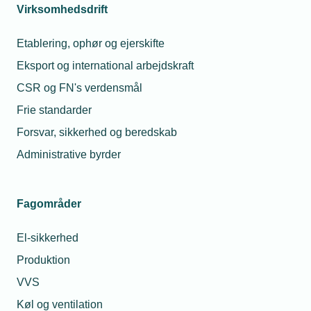
Virksomhedsdrift
Etablering, ophør og ejerskifte
Eksport og international arbejdskraft
CSR og FN's verdensmål
Frie standarder
Forsvar, sikkerhed og beredskab
Administrative byrder
Fagområder
El-sikkerhed
Produktion
VVS
Køl og ventilation