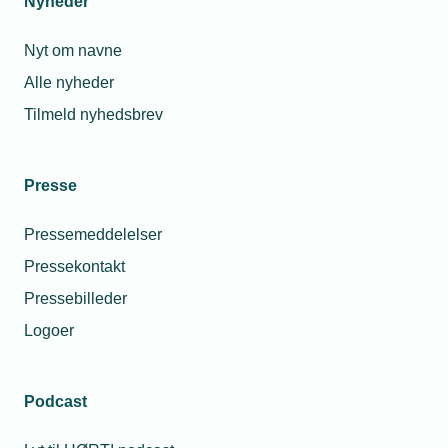
Nyheder
Nyt om navne
Alle nyheder
Tilmeld nyhedsbrev
Presse
Pressemeddelelser
Pressekontakt
Pressebilleder
Logoer
Podcast
Personaleforhold