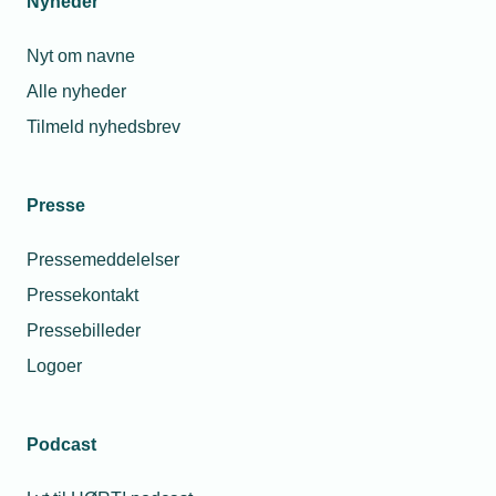
Nyheder
Nyt om navne
Alle nyheder
Tilmeld nyhedsbrev
Presse
Pressemeddelelser
Pressekontakt
Pressebilleder
Logoer
Podcast
Personaleforhold